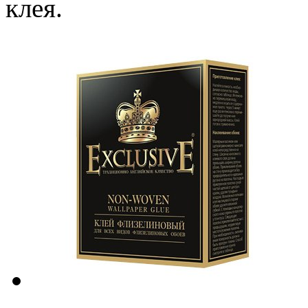
клея.