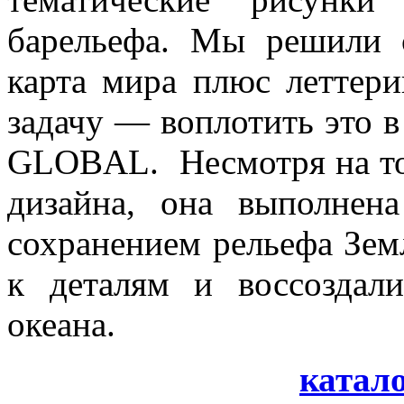
барельефа. Мы решили с
карта мира плюс леттери
задачу — воплотить это в
GLOBAL. Несмотря на то,
дизайна, она выполнен
сохранением рельефа Зем
к деталям и воссоздал
океана.
катало