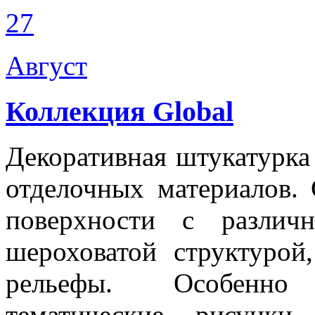
27
Август
Коллекция Global
Декоративная штукатурк
отделочных материалов.
поверхности с различ
шероховатой структуро
рельефы. Особенно
тематические рисунки