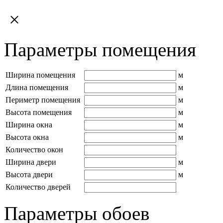
×
Параметры помещения
Ширина помещения
м
Длина помещения
м
Периметр помещения
м
Высота помещения
м
Ширина окна
м
Высота окна
м
Количество окон
Ширина двери
м
Высота двери
м
Количество дверей
Параметры обоев