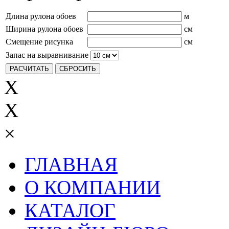
Длина рулона обоев
м
Ширина рулона обоев
см
Смещение рисунка
см
Запас на выравнивание
X
X
×
ГЛАВНАЯ
О КОМПАНИИ
КАТАЛОГ