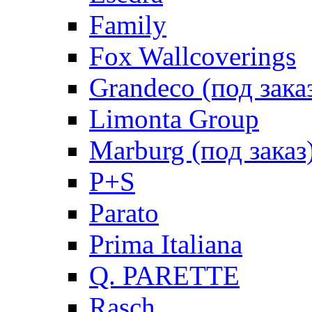
Family
Fox Wallcoverings
Grandeco (под зака
Limonta Group
Marburg (под заказ
P+S
Parato
Prima Italiana
Q. PARETTE
Rasch