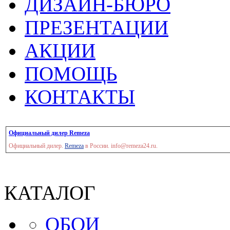
ДИЗАЙН-БЮРО
ПРЕЗЕНТАЦИИ
АКЦИИ
ПОМОЩЬ
КОНТАКТЫ
Официальный дилер Remeza
Официальный дилер.
Remeza
в России. info@remeza24.ru.
КАТАЛОГ
ОБОИ