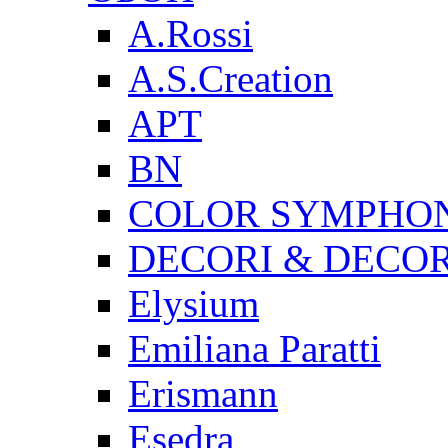
A.Rossi
A.S.Creation
AРT
BN
COLOR SYMPHO
DECORI & DECOR
Elysium
Emiliana Paratti
Erismann
Esedra