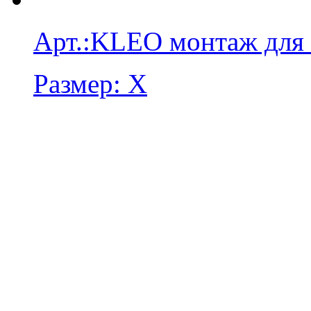
Арт.:
KLEO монтаж для
Размер:
X