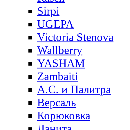
Sirpi
UGEPA
Victoria Stenova
Wallberry
YASHAM
Zambaiti
А.С. и Палитра
Версаль
Корюковка
Ланита