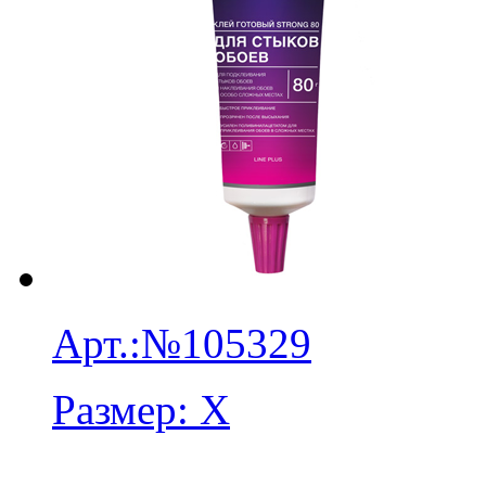
Арт.:
№105329
Размер:
X