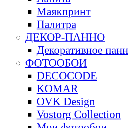
Маякпринт
Палитра
ДЕКОР-ПАННО
Декоративное па
ФОТООБОИ
DECOCODE
KOMAR
OVK Design
Vostorg Collection
Мои фотообои