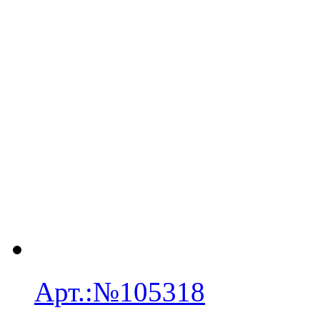
Арт.:
№105318