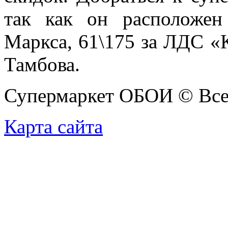
так как он расположен
Маркса, 61\175 за ЛДС «
Тамбова.
Супермаркет ОБОИ
© Все
Карта сайта