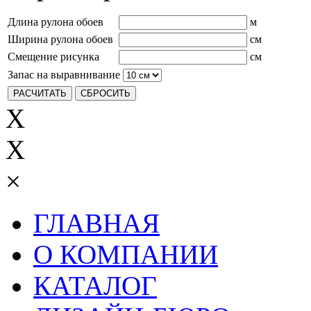
Длина рулона обоев
м
Ширина рулона обоев
см
Смещение рисунка
см
Запас на выравнивание
X
X
×
ГЛАВНАЯ
О КОМПАНИИ
КАТАЛОГ