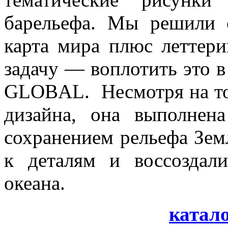
барельефа. Мы решили с
карта мира плюс леттери
задачу — воплотить это в
GLOBAL. Несмотря на то,
дизайна, она выполнен
сохранением рельефа Зем
к деталям и воссоздал
океана.
катало