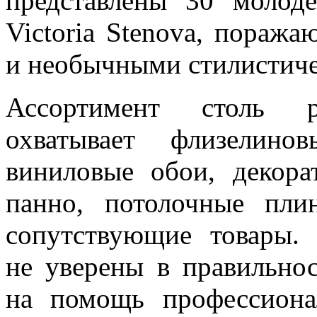
представлены 30 молод
Victoria Stenova, пораж
и необычными стилистич
Ассортимент столь р
охватывает флизелин
виниловые обои, декора
панно, потолочные пли
сопутствующие товары. 
не уверены в правильно
на помощь профессиона