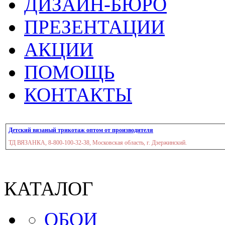
ДИЗАЙН-БЮРО
ПРЕЗЕНТАЦИИ
АКЦИИ
ПОМОЩЬ
КОНТАКТЫ
Детский вязаный трикотаж оптом от производителя
ТД ВЯЗАНКА, 8-800-100-32-38, Московская область, г. Дзержинский.
КАТАЛОГ
ОБОИ