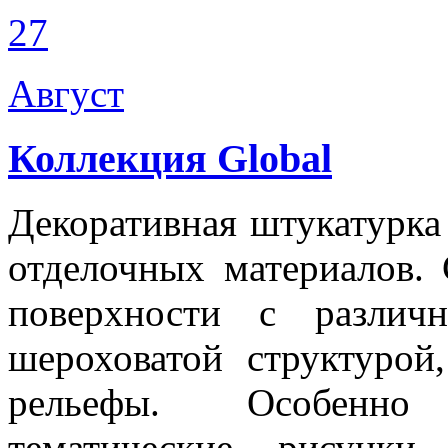
27
Август
Коллекция Global
Декоративная штукатурк
отделочных материалов.
поверхности с различ
шероховатой структуро
рельефы. Особенно
тематические рисунки