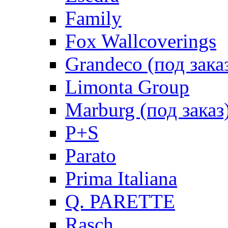
Family
Fox Wallcoverings
Grandeco (под зака
Limonta Group
Marburg (под заказ
P+S
Parato
Prima Italiana
Q. PARETTE
Rasch