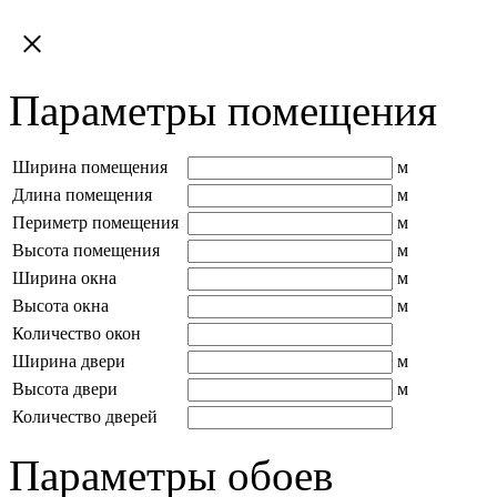
×
Параметры помещения
Ширина помещения
м
Длина помещения
м
Периметр помещения
м
Высота помещения
м
Ширина окна
м
Высота окна
м
Количество окон
Ширина двери
м
Высота двери
м
Количество дверей
Параметры обоев