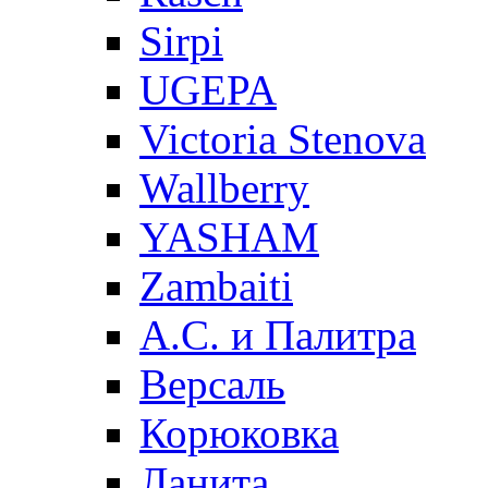
Sirpi
UGEPA
Victoria Stenova
Wallberry
YASHAM
Zambaiti
А.С. и Палитра
Версаль
Корюковка
Ланита