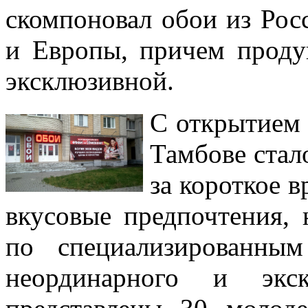
скомпоновал обои из Ро
и Европы, причем продук
эксклюзивной.
С открытием 
Тамбове стал
за короткое 
вкусовые предпочтения, 
по специализированны
неординарного и экск