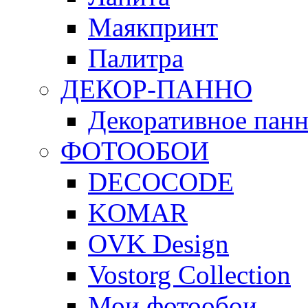
Маякпринт
Палитра
ДЕКОР-ПАННО
Декоративное па
ФОТООБОИ
DECOCODE
KOMAR
OVK Design
Vostorg Collection
Мои фотообои